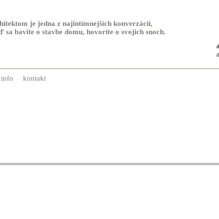
itektom je jedna z najintímnejších konverzácií,
 sa bavíte o stavbe domu, hovoríte o svojich snoch.
info
kontakt