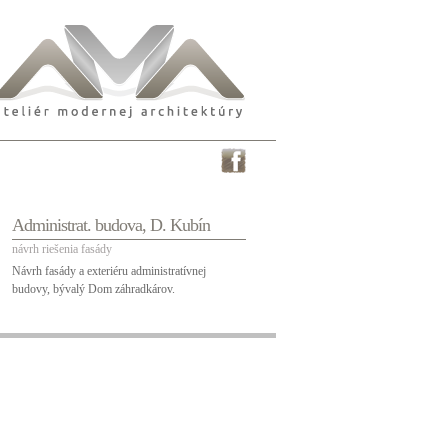
Administrat. budova, D. Kubín
návrh riešenia fasády
Návrh fasády a exteriéru administratívnej
budovy, bývalý Dom záhradkárov.