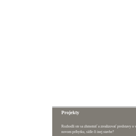
Projekty
Rozhodli ste sa zhmotniť a zrealizovať predstavy o
novom príbytku, sídle či inej stavbe?